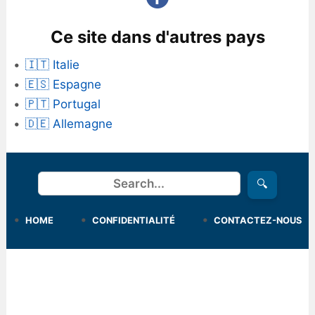
Ce site dans d'autres pays
🇮🇹 Italie
🇪🇸 Espagne
🇵🇹 Portugal
🇩🇪 Allemagne
Rechercher
🔍
HOME
CONFIDENTIALITÉ
CONTACTEZ-NOUS