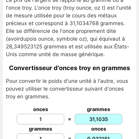
Le prix de l'argent se rapporte au gramme ou à
l'once troy. L'once troy (troy ounce, oz t) est l'unité
de mesure utilisée pour le cours des métaux
précieux et correspond à 31,1034768 grammes.
Elle se différencie de l'once proprement dite
(avoirdupois ounce, symbole oz), qui équivaut à
28,349523125 grammes et est utilisée aux États-
Unis comme unité de masse générique.
Convertisseur d'onces troy en grammes
Pour convertir le poids d'une unité à l'autre, vous
pouvez utiliser le convertisseur suivant d'onces
troy en grammes.
onces
grammes
=
grammes
onces
=