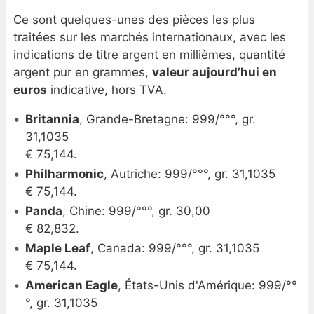
Ce sont quelques-unes des pièces les plus
traitées sur les marchés internationaux, avec les
indications de titre argent en millièmes, quantité
argent pur en grammes,
valeur aujourd’hui en
euros
indicative, hors TVA.
Britannia
, Grande-Bretagne: 999/°°°, gr.
31,1035
€ 75,144.
Philharmonic
, Autriche: 999/°°°, gr. 31,1035
€ 75,144.
Panda
, Chine: 999/°°°, gr. 30,00
€ 82,832.
Maple Leaf
, Canada: 999/°°°, gr. 31,1035
€ 75,144.
American Eagle
, États-Unis d'Amérique: 999/°°
°, gr. 31,1035