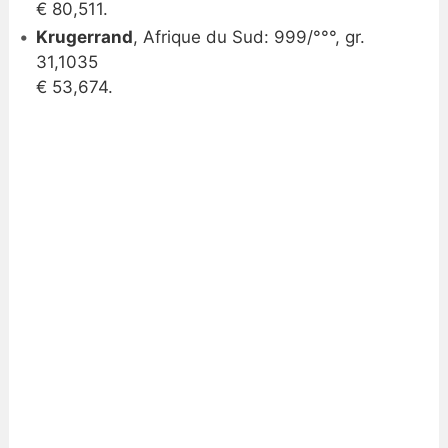
€ 80,511.
Krugerrand
, Afrique du Sud: 999/°°°, gr.
31,1035
€ 53,674.