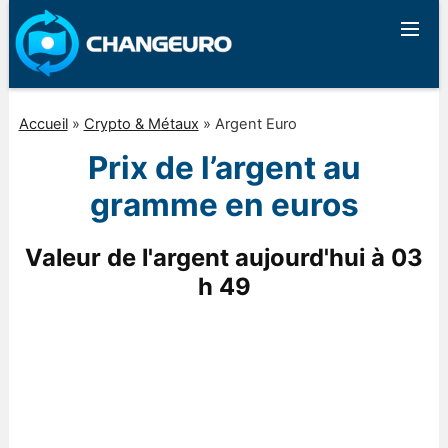
Accueil
»
Crypto & Métaux
»
Argent Euro
Prix de l’argent au
gramme en euros
Valeur de l'argent aujourd'hui à
03
h 49