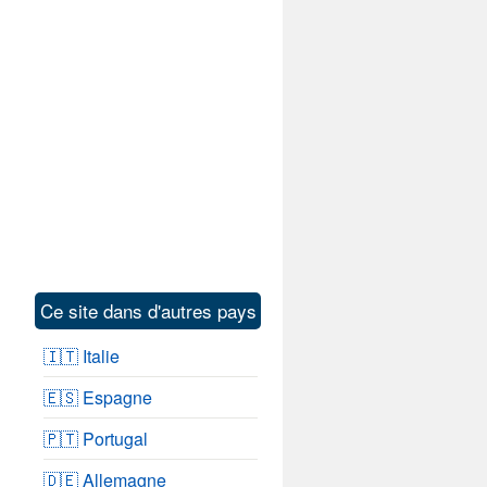
Ce site dans d'autres pays
🇮🇹 Italie
🇪🇸 Espagne
🇵🇹 Portugal
🇩🇪 Allemagne