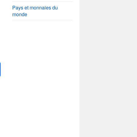
Pays et monnaies du
monde