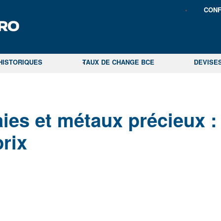
CONF
HISTORIQUES
TAUX DE CHANGE BCE
DEVISE
es et métaux précieux :
prix