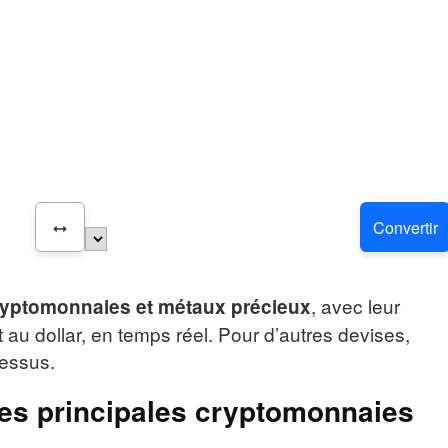
Convertir
, avec leur
ryptomonnaies et métaux précieux
t au dollar, en temps réel. Pour d’autres devises,
dessus.
es principales cryptomonnaies