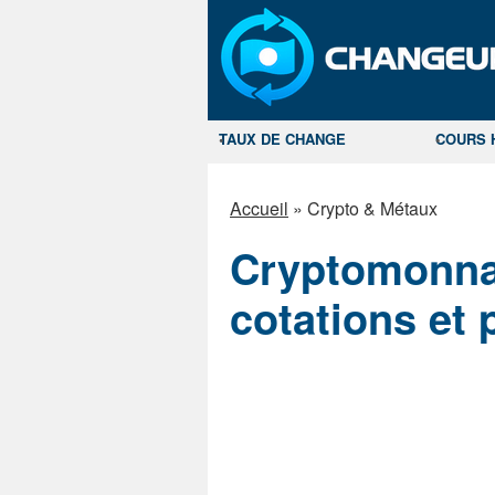
TAUX DE CHANGE
COURS 
Accueil
»
Crypto & Métaux
Cryptomonnai
cotations et 