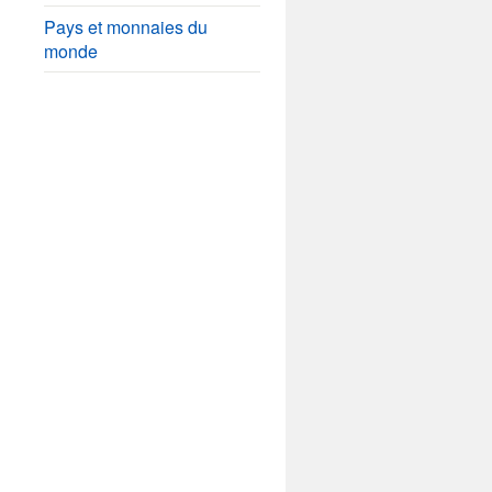
Pays et monnaies du
monde