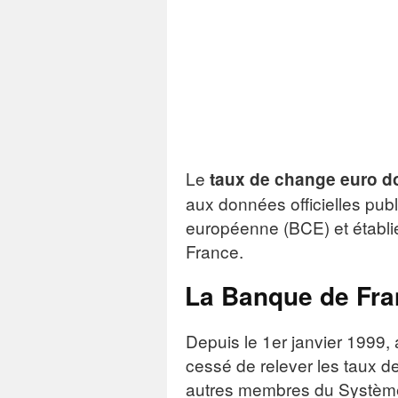
Le
taux de change euro do
aux données officielles pub
européenne (BCE) et établi
France.
La Banque de Fran
Depuis le 1er janvier 1999,
cessé de relever les taux d
autres membres du Système