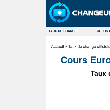
TAUX DE CHANGE
COURS 
Accueil
»
Taux de change officie
Cours Euro
Taux o