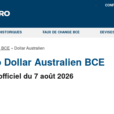
CONF
HISTORIQUES
TAUX DE CHANGE BCE
DEVISE
ls BCE
»
Dollar Australien
 Dollar Australien BCE
fficiel du 7 août 2026