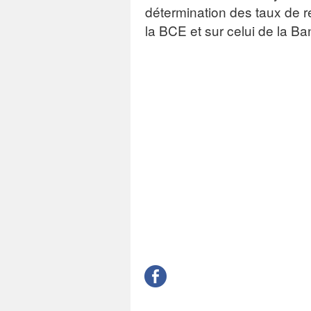
détermination des taux de ré
la BCE et sur celui de la B