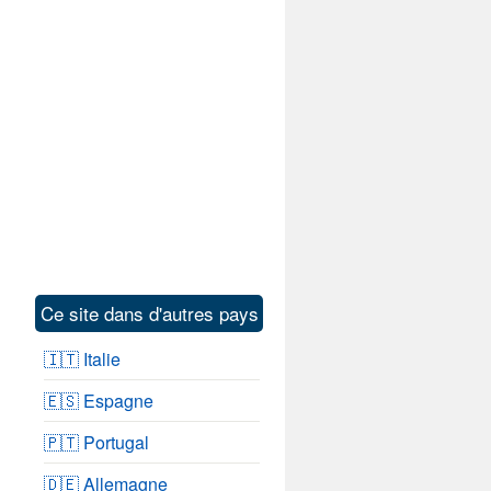
Ce site dans d'autres pays
🇮🇹 Italie
🇪🇸 Espagne
🇵🇹 Portugal
🇩🇪 Allemagne