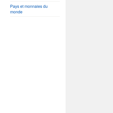
Pays et monnaies du
monde