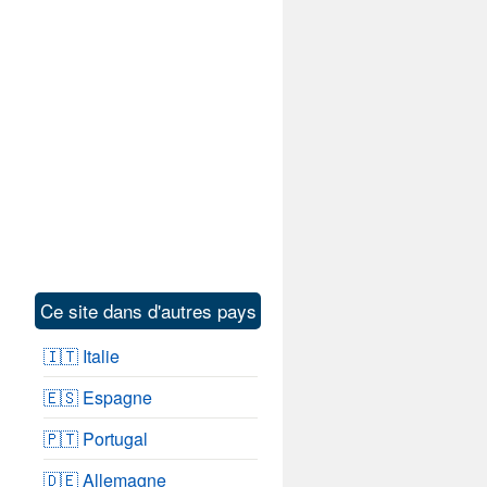
Ce site dans d'autres pays
🇮🇹 Italie
🇪🇸 Espagne
🇵🇹 Portugal
🇩🇪 Allemagne