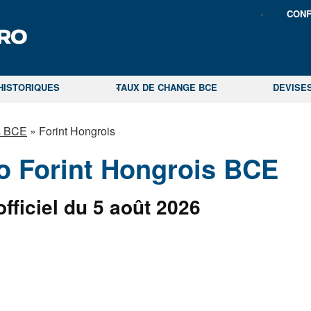
CONF
HISTORIQUES
TAUX DE CHANGE BCE
DEVISE
ls BCE
»
Forint Hongrois
o Forint Hongrois BCE
fficiel du 5 août 2026