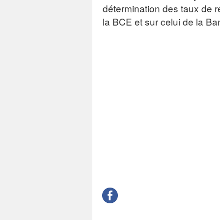
détermination des taux de ré
la BCE et sur celui de la B