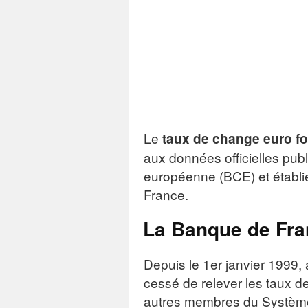
Le
taux de change euro fo
aux données officielles pub
européenne (BCE) et établi
France.
La Banque de Fran
Depuis le 1er janvier 1999,
cessé de relever les taux d
autres membres du Système