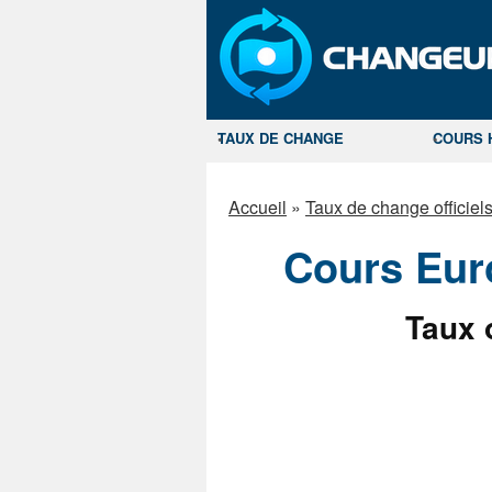
TAUX DE CHANGE
COURS 
Accueil
»
Taux de change officie
Cours Eur
Taux o