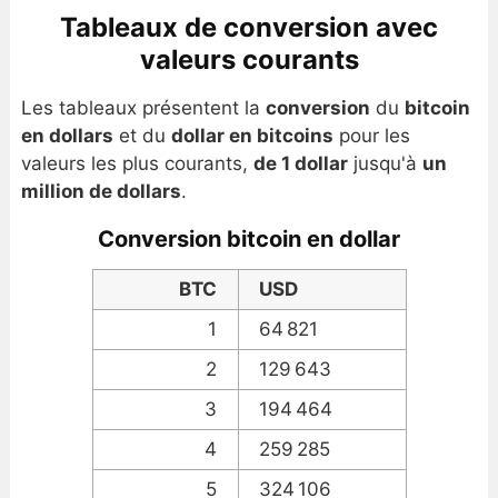
Tableaux de conversion avec
valeurs courants
Les tableaux présentent la
conversion
du
bitcoin
en dollars
et du
dollar en bitcoins
pour les
valeurs les plus courants,
de 1 dollar
jusqu'à
un
million de dollars
.
Conversion bitcoin en dollar
BTC
USD
1
64 821
2
129 643
3
194 464
4
259 285
5
324 106