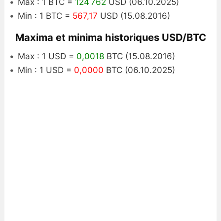
Max : 1 BTC =
124 762
USD (06.10.2025)
Min : 1 BTC =
567,17
USD (15.08.2016)
Maxima et minima historiques USD/BTC
Max : 1 USD =
0,0018
BTC (15.08.2016)
Min : 1 USD =
0,0000
BTC (06.10.2025)