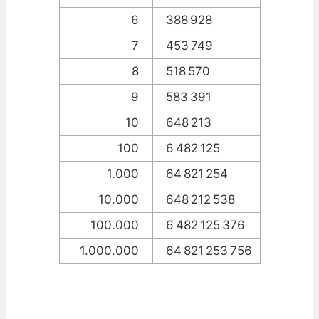
6
388 928
7
453 749
8
518 570
9
583 391
10
648 213
100
6 482 125
1.000
64 821 254
10.000
648 212 538
100.000
6 482 125 376
1.000.000
64 821 253 756