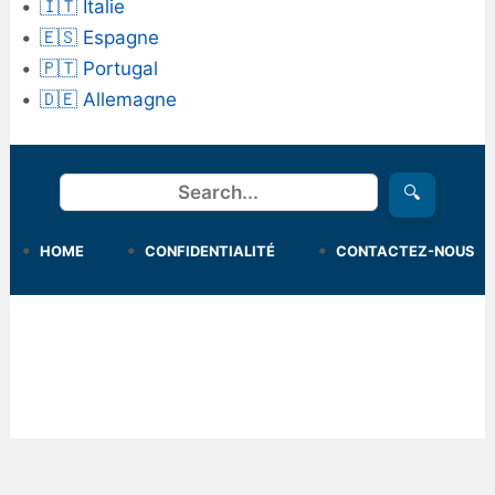
🇮🇹 Italie
🇪🇸 Espagne
🇵🇹 Portugal
🇩🇪 Allemagne
Rechercher
🔍
HOME
CONFIDENTIALITÉ
CONTACTEZ-NOUS