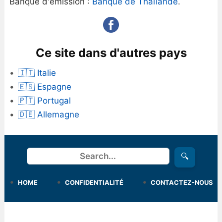
Banque d'émission :
Banque de Thaïlande
.
Ce site dans d'autres pays
🇮🇹 Italie
🇪🇸 Espagne
🇵🇹 Portugal
🇩🇪 Allemagne
Rechercher
🔍
HOME
CONFIDENTIALITÉ
CONTACTEZ-NOUS