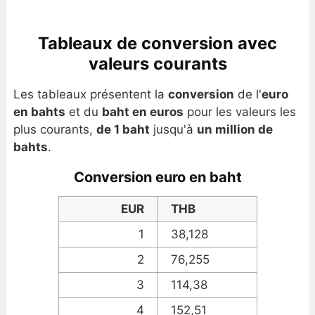
Tableaux de conversion avec
valeurs courants
Les tableaux présentent la
conversion
de l'
euro
en bahts
et du
baht en euros
pour les valeurs les
plus courants,
de 1 baht
jusqu'à
un million de
bahts
.
Conversion euro en baht
EUR
THB
1
38,128
2
76,255
3
114,38
4
152,51