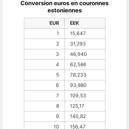
Conversion euros en couronnes
estoniennes
EUR
EEK
1
15,647
2
31,293
3
46,940
4
62,586
5
78,233
6
93,880
7
109,53
8
125,17
9
140,82
10
156,47