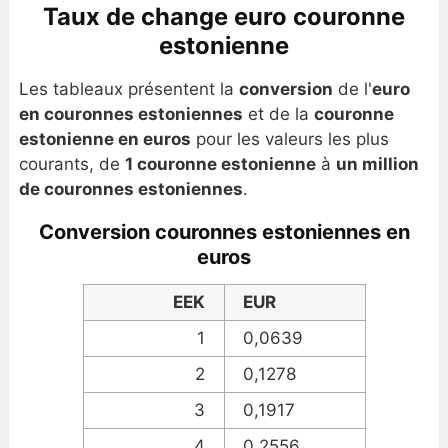
Taux de change euro couronne
estonienne
Les tableaux présentent la
conversion
de l'
euro
en couronnes estoniennes
et de la
couronne
estonienne en euros
pour les valeurs les plus
courants, de
1 couronne estonienne
à
un million
de couronnes estoniennes
.
Conversion couronnes estoniennes en
euros
EEK
EUR
1
0,0639
2
0,1278
3
0,1917
4
0,2556