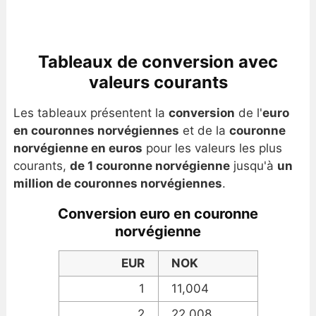
Tableaux de conversion avec
valeurs courants
Les tableaux présentent la
conversion
de l'
euro
en couronnes norvégiennes
et de la
couronne
norvégienne en euros
pour les valeurs les plus
courants,
de 1 couronne norvégienne
jusqu'à
un
million de couronnes norvégiennes
.
Conversion euro en couronne
norvégienne
EUR
NOK
1
11,004
2
22,008