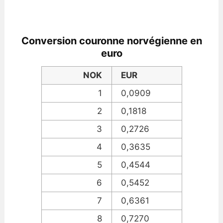
Conversion couronne norvégienne en
euro
NOK
EUR
1
0,0909
2
0,1818
3
0,2726
4
0,3635
5
0,4544
6
0,5452
7
0,6361
8
0,7270