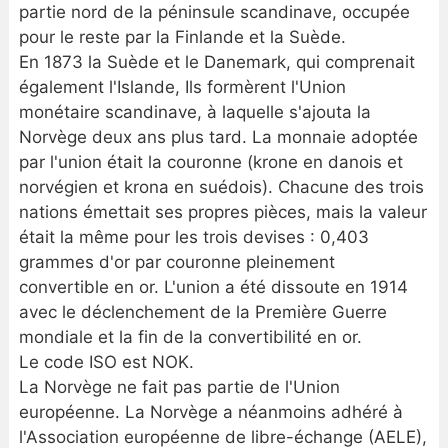
partie nord de la péninsule scandinave, occupée
pour le reste par la Finlande et la Suède.
En 1873 la Suède et le Danemark, qui comprenait
également l'Islande, Ils formèrent l'Union
monétaire scandinave, à laquelle s'ajouta la
Norvège deux ans plus tard. La monnaie adoptée
par l'union était la couronne (krone en danois et
norvégien et krona en suédois). Chacune des trois
nations émettait ses propres pièces, mais la valeur
était la même pour les trois devises : 0,403
grammes d'or par couronne pleinement
convertible en or. L'union a été dissoute en 1914
avec le déclenchement de la Première Guerre
mondiale et la fin de la convertibilité en or.
Le code ISO est NOK.
La Norvège ne fait pas partie de l'Union
européenne. La Norvège a néanmoins adhéré à
l'Association européenne de libre-échange (AELE),