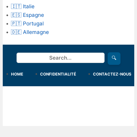
🇮🇹 Italie
🇪🇸 Espagne
🇵🇹 Portugal
🇩🇪 Allemagne
Rechercher
🔍
HOME
CONFIDENTIALITÉ
CONTACTEZ-NOUS