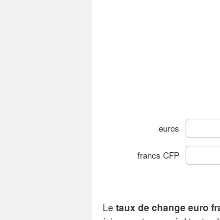
euros
francs CFP
Le
taux de change euro fr
Gra