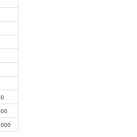
30
300
 000