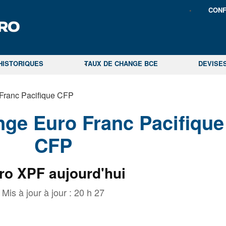
CONF
HISTORIQUES
TAUX DE CHANGE BCE
DEVISE
Franc Pacifique CFP
ge Euro Franc Pacifique
CFP
ro XPF aujourd'hui
Mis à jour à jour :
20 h 27