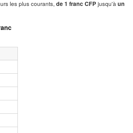
urs les plus courants,
jusqu'à
de 1 franc CFP
un
ranc