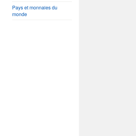
Pays et monnaies du
monde