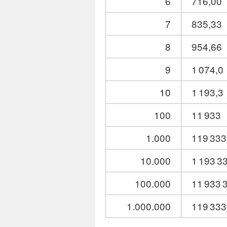
6
716,00
7
835,33
8
954,66
9
1 074,0
10
1 193,3
100
11 933
1.000
119 333
10.000
1 193 3
100.000
11 933 
1.000.000
119 333