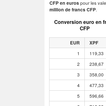
pour les vale
CFP en euros
.
million de francs CFP
Conversion euro en f
CFP
EUR
XPF
1
119,33
2
238,67
3
358,00
4
477,33
5
596,66