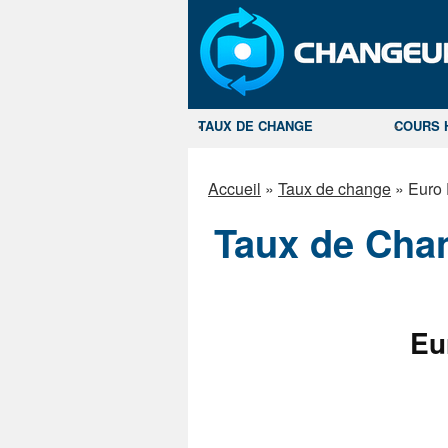
TAUX DE CHANGE
COURS 
Accueil
»
Taux de change
»
Euro 
Taux de Chan
Eu