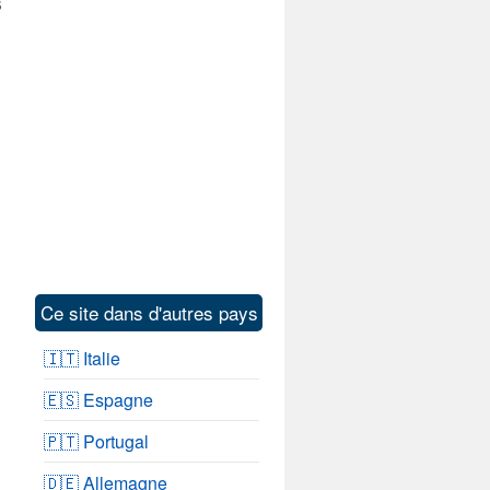
s
Ce site dans d'autres pays
🇮🇹 Italie
🇪🇸 Espagne
🇵🇹 Portugal
🇩🇪 Allemagne