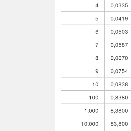
4
0,0335
5
0,0419
6
0,0503
7
0,0587
8
0,0670
9
0,0754
10
0,0838
100
0,8380
1.000
8,3800
10.000
83,800