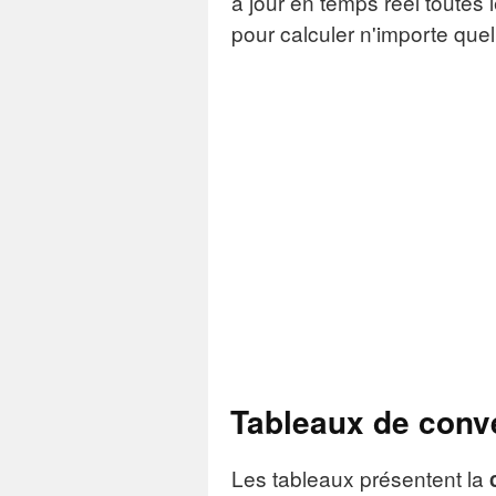
à jour en temps réel toutes 
pour calculer n'importe qu
Tableaux de conv
Les tableaux présentent la