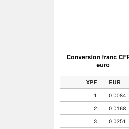
Conversion franc CF
euro
XPF
EUR
1
0,0084
2
0,0168
3
0,0251