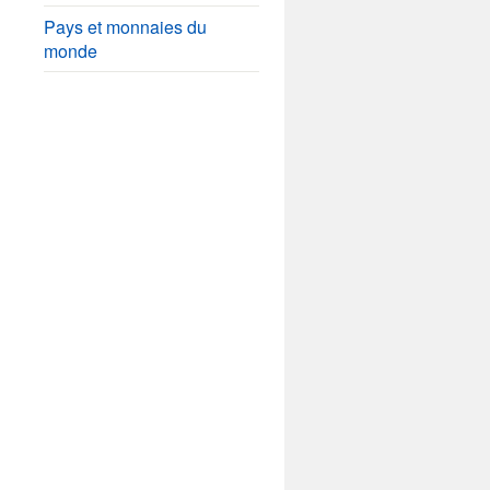
Pays et monnaies du
monde