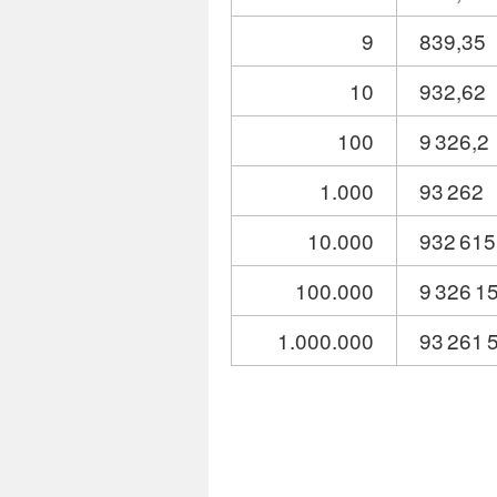
9
839,35
10
932,62
100
9 326,2
1.000
93 262
10.000
932 615
100.000
9 326 1
1.000.000
93 261 