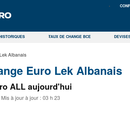
CONF
HISTORIQUES
TAUX DE CHANGE BCE
DEVISE
Lek Albanais
ange Euro Lek Albanais
ro ALL aujourd'hui
Mis à jour à jour :
03 h 23