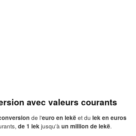
ersion avec valeurs courants
de l'
et du
conversion
euro en lekë
lek en euros
urants,
jusqu'à
.
de 1 lek
un million de lekë