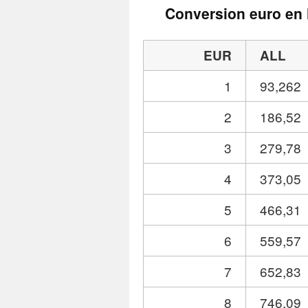
Conversion euro en 
EUR
ALL
1
93,262
2
186,52
3
279,78
4
373,05
5
466,31
6
559,57
7
652,83
8
746,09