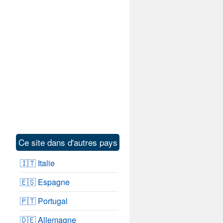
Ce site dans d'autres pays
🇮🇹 Italie
🇪🇸 Espagne
🇵🇹 Portugal
🇩🇪 Allemagne