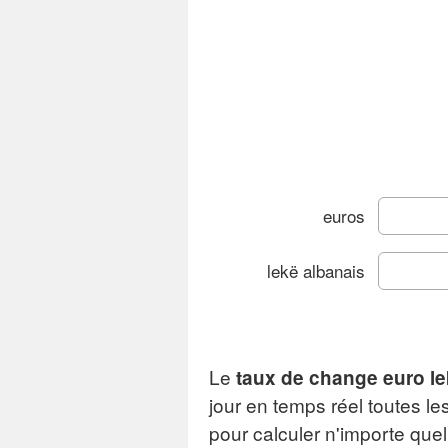
euros
lekë albanais
Le
taux de change euro le
G
jour en temps réel toutes le
pour calculer n'importe qu