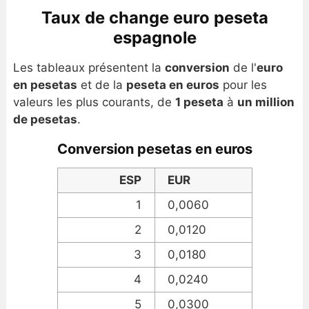
Taux de change euro peseta
espagnole
Les tableaux présentent la
conversion
de l'
euro
en pesetas
et de la
peseta en euros
pour les
valeurs les plus courants, de
1 peseta
à
un million
de pesetas
.
Conversion pesetas en euros
ESP
EUR
1
0,0060
2
0,0120
3
0,0180
4
0,0240
5
0,0300