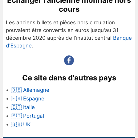
Échanger l'ancienne monnaie hors
cours
Les anciens billets et pièces hors circulation
pouvaient être convertis en euros jusqu'au 31
décembre 2020 auprès de l'institut central
Banque
d'Espagne
.
Ce site dans d'autres pays
🇩🇪 Allemagne
🇪🇸 Espagne
🇮🇹 Italie
🇵🇹 Portugal
🇬🇧 UK