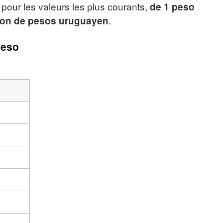
pour les valeurs les plus courants,
de 1 peso
.
lion de pesos uruguayen
peso