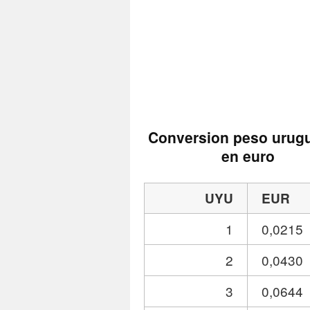
Conversion peso urug
en euro
UYU
EUR
1
0,0215
2
0,0430
3
0,0644