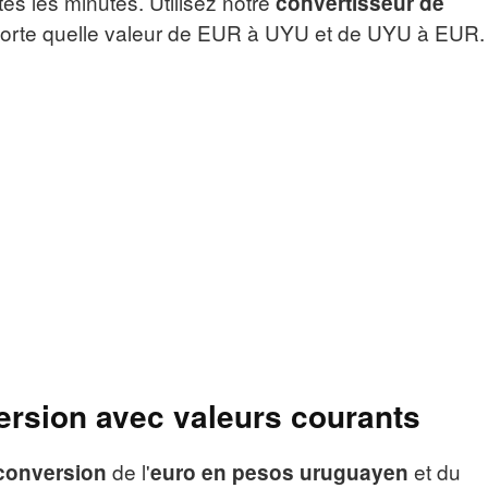
tes les minutes. Utilisez notre
convertisseur de
porte quelle valeur de EUR à UYU et de UYU à EUR.
ersion avec valeurs courants
de l'
et du
conversion
euro en pesos uruguayen