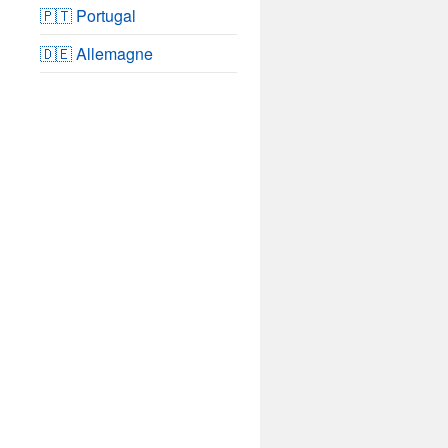
🇵🇹 Portugal
🇩🇪 Allemagne