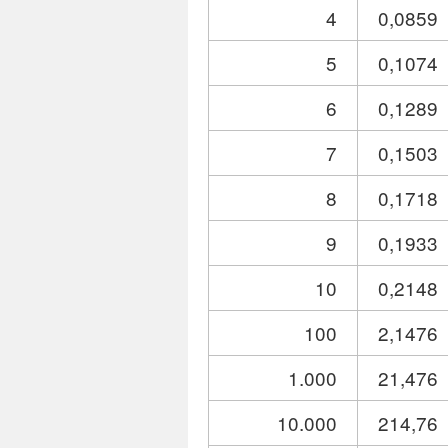
4
0,0859
5
0,1074
6
0,1289
7
0,1503
8
0,1718
9
0,1933
10
0,2148
100
2,1476
1.000
21,476
10.000
214,76