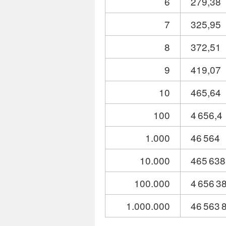
6
279,38
7
325,95
8
372,51
9
419,07
10
465,64
100
4 656,4
1.000
46 564
10.000
465 638
100.000
4 656 3
1.000.000
46 563 