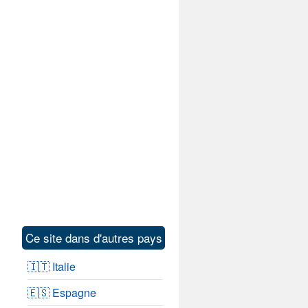
Ce site dans d'autres pays
🇮🇹 Italie
🇪🇸 Espagne