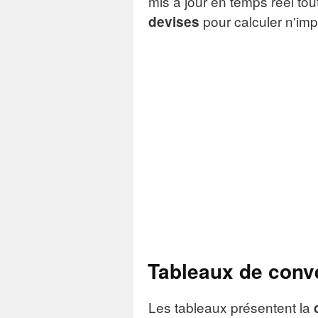
mis à jour en temps réel tou
pour calculer n'im
devises
Tableaux de conv
Les tableaux présentent la