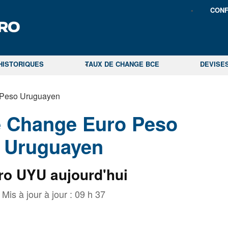
CONF
HISTORIQUES
TAUX DE CHANGE BCE
DEVISE
 Peso Uruguayen
e Change Euro Peso
Uruguayen
ro UYU aujourd'hui
Mis à jour à jour :
09 h 37