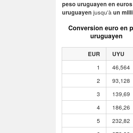
peso uruguayen en euros
jusqu'à
uruguayen
un mil
Conversion euro en 
uruguayen
EUR
UYU
1
46,564
2
93,128
3
139,69
4
186,26
5
232,82