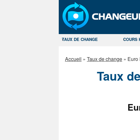
TAUX DE CHANGE
COURS 
Accueil
»
Taux de change
»
Euro
Taux d
Eu