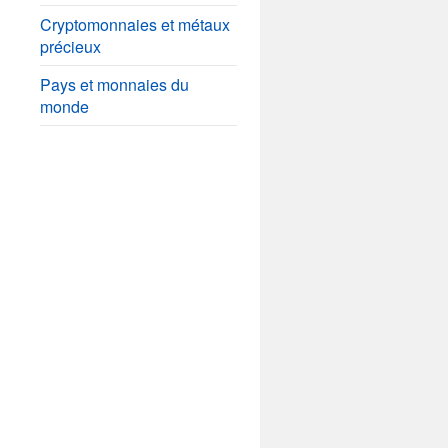
Cryptomonnaies et métaux
précieux
Pays et monnaies du
monde