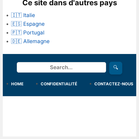
Ce site dans d'autres pays
🇮🇹 Italie
🇪🇸 Espagne
🇵🇹 Portugal
🇩🇪 Allemagne
Rechercher
🔍
HOME
CONFIDENTIALITÉ
CONTACTEZ-NOUS