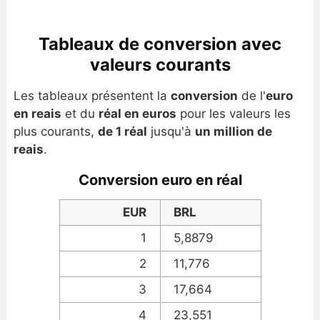
Tableaux de conversion avec
valeurs courants
Les tableaux présentent la
conversion
de l'
euro
en reais
et du
réal en euros
pour les valeurs les
plus courants,
de 1 réal
jusqu'à
un million de
reais
.
Conversion euro en réal
EUR
BRL
1
5,8879
2
11,776
3
17,664
4
23,551