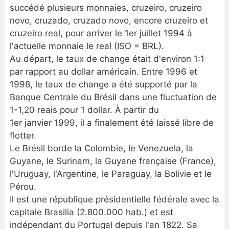
succédé plusieurs monnaies, cruzeiro, cruzeiro
novo, cruzado, cruzado novo, encore cruzeiro et
cruzeiro real, pour arriver le 1er juillet 1994 à
l'actuelle monnaie le real (ISO = BRL).
Au départ, le taux de change était d'environ 1:1
par rapport au dollar américain. Entre 1996 et
1998, le taux de change a été supporté par la
Banque Centrale du Brésil dans une fluctuation de
1-1,20 reais pour 1 dollar. À partir du
1er janvier 1999, il a finalement été laissé libre de
flotter.
Le Brésil borde la Colombie, le Venezuela, la
Guyane, le Surinam, la Guyane française (France),
l'Uruguay, l'Argentine, le Paraguay, la Bolivie et le
Pérou.
Il est une république présidentielle fédérale avec la
capitale Brasilia (2.800.000 hab.) et est
indépendant du Portugal depuis l'an 1822. Sa