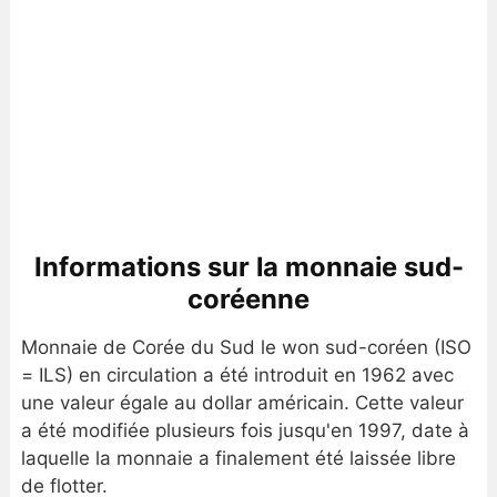
Informations sur la monnaie sud-
coréenne
Monnaie de Corée du Sud le won sud-coréen (ISO
= ILS) en circulation a été introduit en 1962 avec
une valeur égale au dollar américain. Cette valeur
a été modifiée plusieurs fois jusqu'en 1997, date à
laquelle la monnaie a finalement été laissée libre
de flotter.