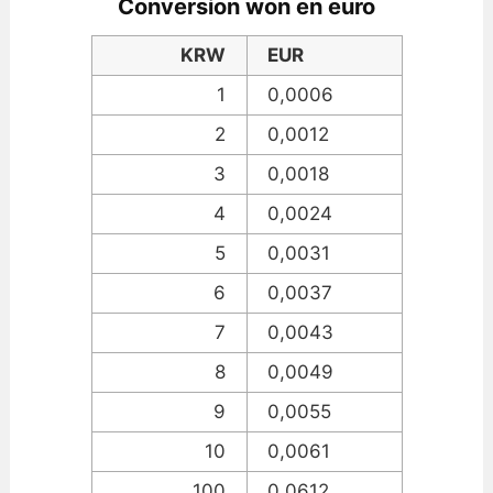
Conversion won en euro
KRW
EUR
1
0,0006
2
0,0012
3
0,0018
4
0,0024
5
0,0031
6
0,0037
7
0,0043
8
0,0049
9
0,0055
10
0,0061
100
0,0612