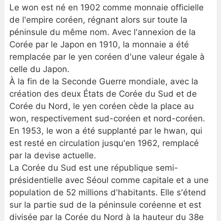
Le won est né en 1902 comme monnaie officielle
de l'empire coréen, régnant alors sur toute la
péninsule du même nom. Avec l'annexion de la
Corée par le Japon en 1910, la monnaie a été
remplacée par le yen coréen d'une valeur égale à
celle du Japon.
À la fin de la Seconde Guerre mondiale, avec la
création des deux États de Corée du Sud et de
Corée du Nord, le yen coréen cède la place au
won, respectivement sud-coréen et nord-coréen.
En 1953, le won a été supplanté par le hwan, qui
est resté en circulation jusqu'en 1962, remplacé
par la devise actuelle.
La Corée du Sud est une république semi-
présidentielle avec Séoul comme capitale et a une
population de 52 millions d'habitants. Elle s'étend
sur la partie sud de la péninsule coréenne et est
divisée par la Corée du Nord à la hauteur du 38e