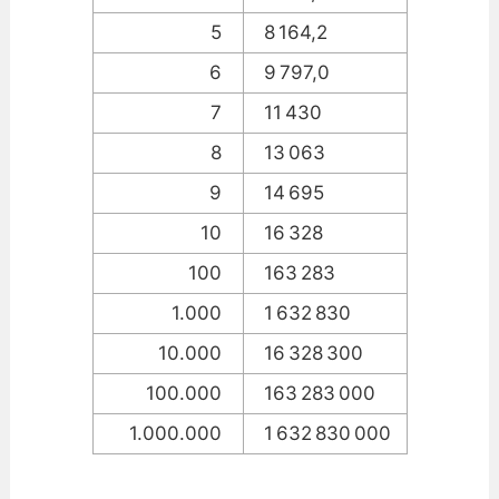
5
8 164,2
6
9 797,0
7
11 430
8
13 063
9
14 695
10
16 328
100
163 283
1.000
1 632 830
10.000
16 328 300
100.000
163 283 000
1.000.000
1 632 830 000