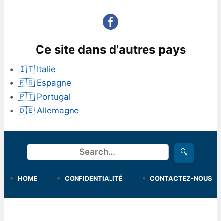
Ce site dans d'autres pays
🇮🇹 Italie
🇪🇸 Espagne
🇵🇹 Portugal
🇩🇪 Allemagne
Rechercher
🔍
HOME
CONFIDENTIALITÉ
CONTACTEZ-NOUS