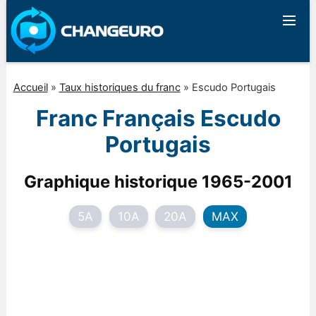
Accueil
»
Taux historiques du franc
»
Escudo Portugais
Franc Français Escudo
Portugais
Graphique historique 1965-2001
5A
10A
20A
MAX