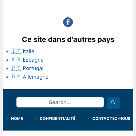
Ce site dans d'autres pays
🇮🇹 Italie
🇪🇸 Espagne
🇵🇹 Portugal
🇩🇪 Allemagne
Rechercher
🔍
HOME
CONFIDENTIALITÉ
CONTACTEZ-NOUS