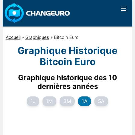
Accueil
»
Graphiques
»
Bitcoin Euro
Graphique Historique
Bitcoin Euro
Graphique historique des 10
dernières années
1J
1M
3M
1A
5A