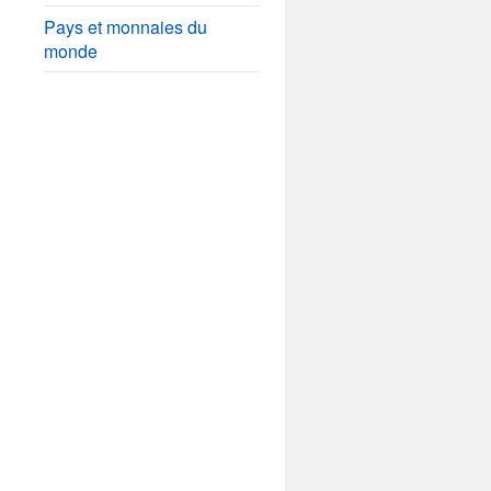
Pays et monnaies du
monde