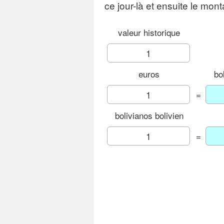
ce jour-là et ensuite le mon
valeur historique
euros
bo
=
bolivianos bolivien
=