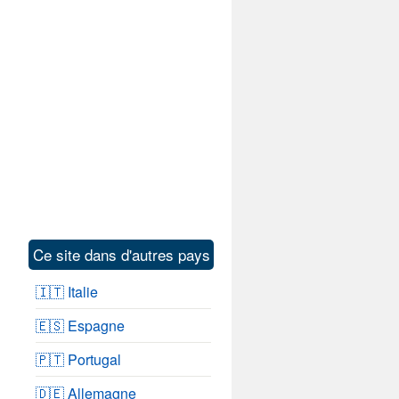
Ce site dans d'autres pays
🇮🇹 Italie
🇪🇸 Espagne
🇵🇹 Portugal
🇩🇪 Allemagne