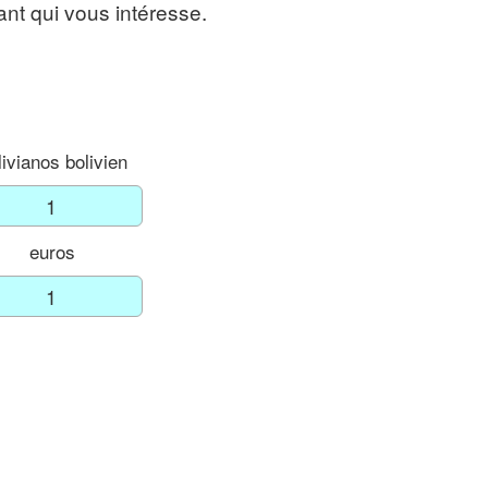
tant qui vous intéresse.
livianos bolivien
euros