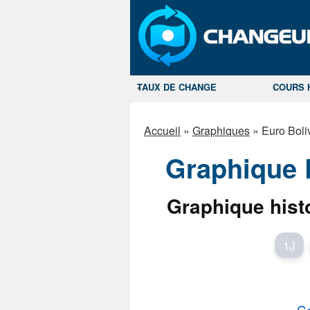
TAUX DE CHANGE
COURS 
Accueil
»
Graphiques
»
Euro Boli
Graphique 
Graphique hist
1J
Co