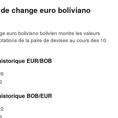
 de change euro boliviano
ge euro boliviano bolivien montre les valeurs
cotations de la paire de devises au cours des 10
istorique EUR/BOB
26
2
istorique BOB/EUR
22
6