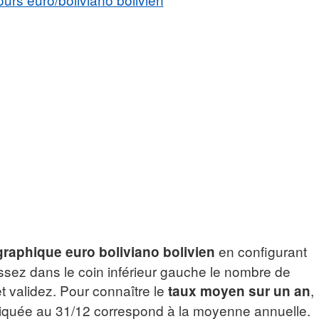
en configurant
graphique euro boliviano bolivien
ssez dans le coin inférieur gauche le nombre de
t validez. Pour connaître le
,
taux moyen sur un an
ndiquée au 31/12 correspond à la moyenne annuelle.