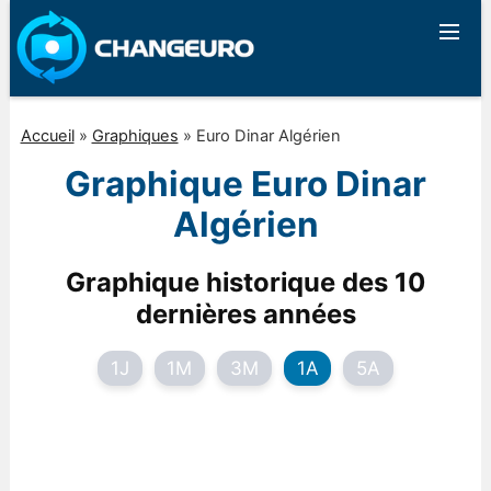
Accueil
»
Graphiques
»
Euro Dinar Algérien
Graphique Euro Dinar
Algérien
Graphique historique des 10
dernières années
1J
1M
3M
1A
5A