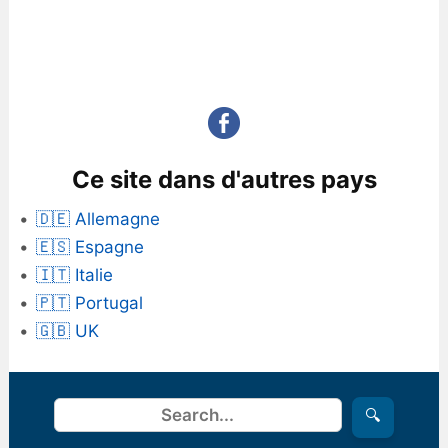
Ce site dans d'autres pays
🇩🇪 Allemagne
🇪🇸 Espagne
🇮🇹 Italie
🇵🇹 Portugal
🇬🇧 UK
Rechercher
🔍