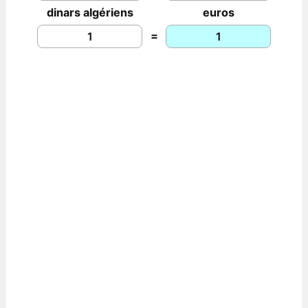
dinars algériens
euros
=