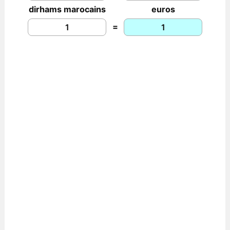
dirhams marocains
euros
=