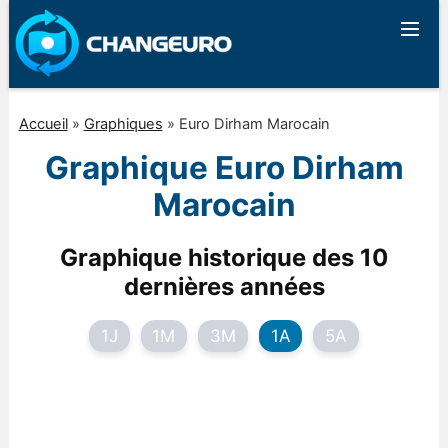
Accueil
»
Graphiques
»
Euro Dirham Marocain
Graphique Euro Dirham
Marocain
Graphique historique des 10
dernières années
1J
1M
3M
1A
5A