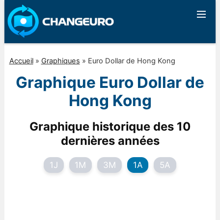
Accueil
»
Graphiques
»
Euro Dollar de Hong Kong
Graphique Euro Dollar de
Hong Kong
Graphique historique des 10
dernières années
1J
1M
3M
1A
5A