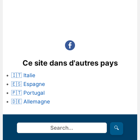
Ce site dans d'autres pays
🇮🇹 Italie
🇪🇸 Espagne
🇵🇹 Portugal
🇩🇪 Allemagne
Rechercher
🔍