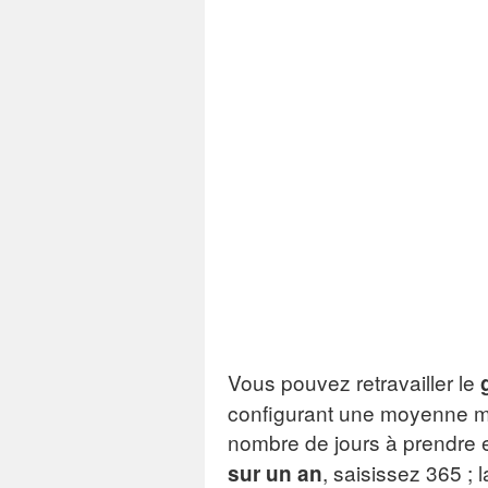
Cou
Taux 
Vous pouvez retravailler le
configurant une moyenne mob
nombre de jours à prendre e
, saisissez 365 ;
sur un an