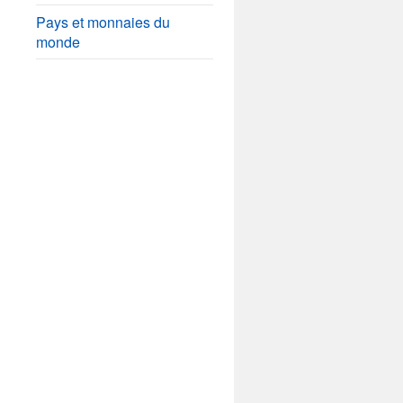
Pays et monnaies du
monde
e