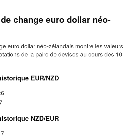
 de change euro dollar néo-
ge euro dollar néo-zélandais montre les valeurs
cotations de la paire de devises au cours des 10
istorique EUR/NZD
26
7
istorique NZD/EUR
17