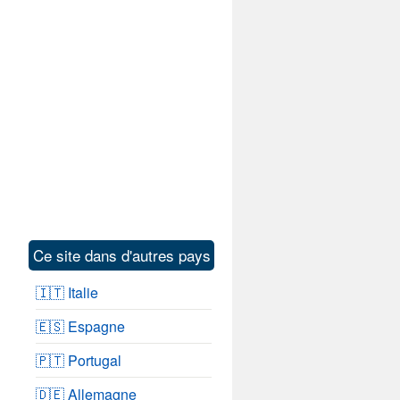
Ce site dans d'autres pays
🇮🇹 Italie
🇪🇸 Espagne
🇵🇹 Portugal
🇩🇪 Allemagne