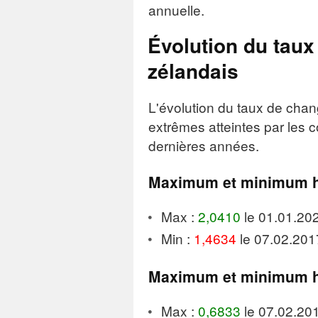
annuelle.
Évolution du taux
zélandais
L'évolution du taux de chan
extrêmes atteintes par les 
dernières années.
Maximum et minimum h
Max :
2,0410
le 01.01.20
Min :
1,4634
le 07.02.201
Maximum et minimum h
Max :
0,6833
le 07.02.20