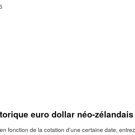
6
torique euro dollar néo-zélandais
en fonction de la cotation d'une certaine date, entre