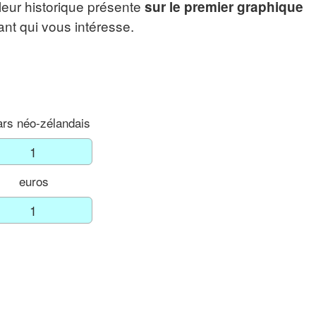
leur historique présente
sur le premier graphique
tant qui vous intéresse.
ars néo-zélandais
euros