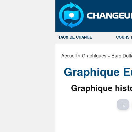
TAUX DE CHANGE
COURS 
Accueil
»
Graphiques
»
Euro Doll
Graphique Eu
Graphique hist
1J