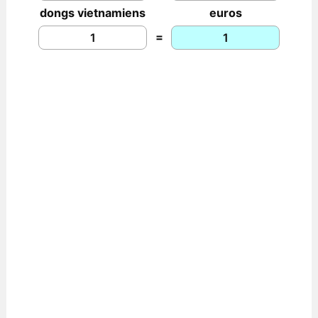
dongs vietnamiens
euros
=