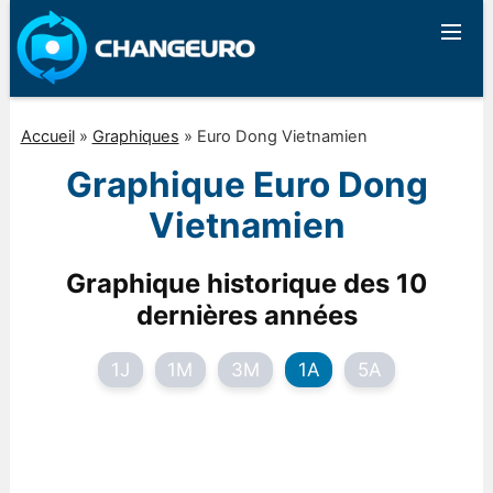
Accueil
»
Graphiques
»
Euro Dong Vietnamien
Graphique Euro Dong
Vietnamien
Graphique historique des 10
dernières années
1J
1M
3M
1A
5A