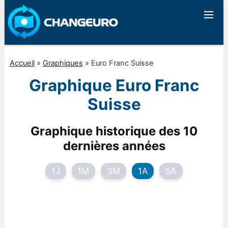
Accueil
»
Graphiques
»
Euro Franc Suisse
Graphique Euro Franc
Suisse
Graphique historique des 10
dernières années
1J
1M
3M
1A
5A