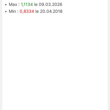
Max :
1,1134
le 09.03.2026
Min :
0,8334
le 20.04.2018