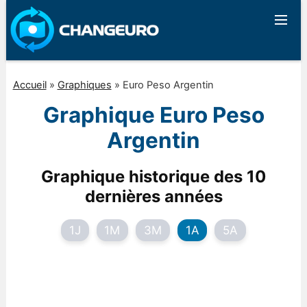
Accueil
»
Graphiques
»
Euro Peso Argentin
Graphique Euro Peso
Argentin
Graphique historique des 10
dernières années
1J
1M
3M
1A
5A