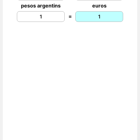
pesos argentins
euros
=