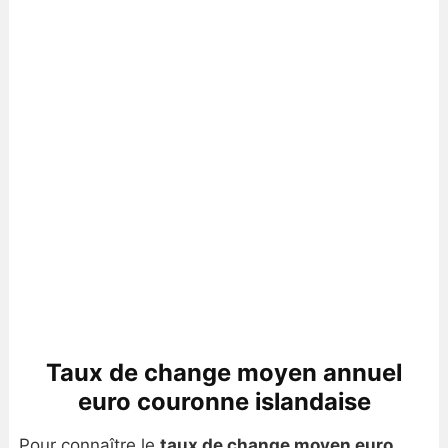
Taux de change moyen annuel
euro couronne islandaise
Pour connaître le
taux de change moyen euro