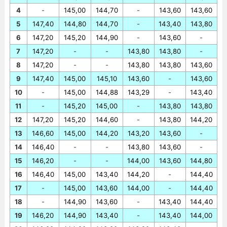
4
-
145,00
144,70
-
143,60
143,60
5
147,40
144,80
144,70
-
143,40
143,80
6
147,20
145,20
144,90
-
143,60
-
7
147,20
-
-
143,80
143,80
-
8
147,20
-
-
143,80
143,80
143,60
9
147,40
145,00
145,10
143,60
-
143,60
10
-
145,00
144,88
143,29
-
143,40
11
-
145,20
145,00
-
143,80
143,80
12
147,20
145,20
144,60
-
143,80
144,20
13
146,60
145,00
144,20
143,20
143,60
-
14
146,40
-
-
143,80
143,60
-
15
146,20
-
-
144,00
143,60
144,80
16
146,40
145,00
143,40
144,20
-
144,40
17
-
145,00
143,60
144,00
-
144,40
18
-
144,90
143,60
-
143,40
144,40
19
146,20
144,90
143,40
-
143,40
144,00