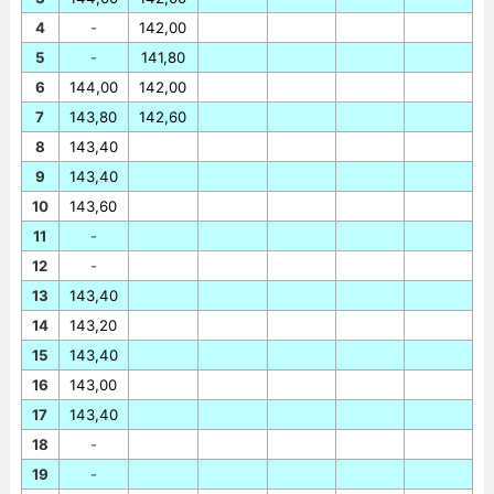
4
-
142,00
5
-
141,80
6
144,00
142,00
7
143,80
142,60
8
143,40
9
143,40
10
143,60
11
-
12
-
13
143,40
14
143,20
15
143,40
16
143,00
17
143,40
18
-
19
-