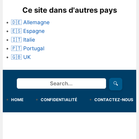
Ce site dans d'autres pays
🇩🇪 Allemagne
🇪🇸 Espagne
🇮🇹 Italie
🇵🇹 Portugal
🇬🇧 UK
Rechercher
🔍
HOME
CONFIDENTIALITÉ
CONTACTEZ-NOUS