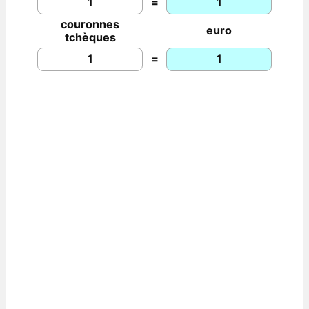
=
couronnes
euro
tchèques
=