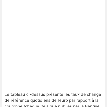
Le tableau ci-dessus présente les taux de change
de référence quotidiens de l’euro par rapport à la
couronne tcheque, tels que publiés par la Banque