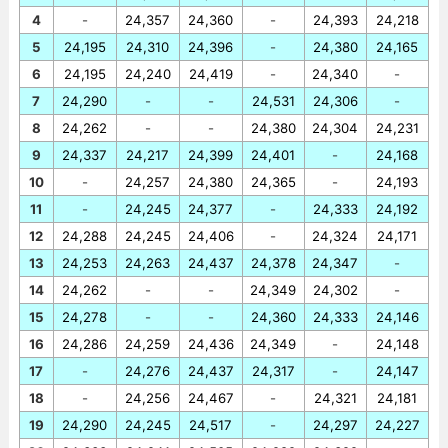
4
-
24,357
24,360
-
24,393
24,218
5
24,195
24,310
24,396
-
24,380
24,165
6
24,195
24,240
24,419
-
24,340
-
7
24,290
-
-
24,531
24,306
-
8
24,262
-
-
24,380
24,304
24,231
9
24,337
24,217
24,399
24,401
-
24,168
10
-
24,257
24,380
24,365
-
24,193
11
-
24,245
24,377
-
24,333
24,192
12
24,288
24,245
24,406
-
24,324
24,171
13
24,253
24,263
24,437
24,378
24,347
-
14
24,262
-
-
24,349
24,302
-
15
24,278
-
-
24,360
24,333
24,146
16
24,286
24,259
24,436
24,349
-
24,148
17
-
24,276
24,437
24,317
-
24,147
18
-
24,256
24,467
-
24,321
24,181
19
24,290
24,245
24,517
-
24,297
24,227