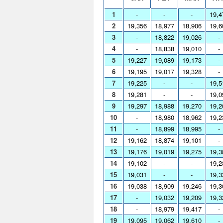
1
-
-
-
19,4
2
19,356
18,977
18,906
19,6
3
-
18,822
19,026
-
4
-
18,838
19,010
-
5
19,227
19,089
19,173
-
6
19,195
19,017
19,328
-
7
19,225
-
-
19,5
8
19,281
-
-
19,0
9
19,297
18,988
19,270
19,2
10
-
18,980
18,962
19,2
11
-
18,899
18,995
-
12
19,162
18,874
19,101
-
13
19,176
19,019
19,275
19,3
14
19,102
-
-
19,2
15
19,031
-
-
19,3
16
19,038
18,909
19,246
19,3
17
-
19,032
19,209
19,3
18
-
18,979
19,417
-
19
19,095
19,062
19,610
-