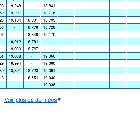
28
19,248
-
18,841
62
19,201
-
18,776
23
19,104
18,801
18,795
58
-
18,778
18,728
97
-
18,840
19,170
19,012
18,784
-
19,030
18,767
-
61
19,038
-
19,066
29
18,994
-
19,080
30
18,891
18,723
19,061
48
-
18,654
19,030
-
19,036
Voir plus de données
▼
urs EUR-ZAR en temps réel
phique euro-ZAR historique
x BCE euro-rand sud-africain