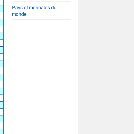
Pays et monnaies du
monde