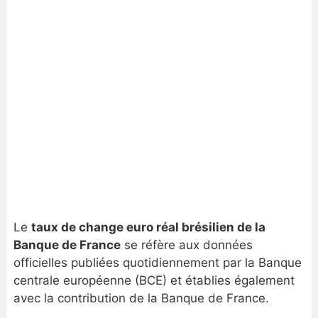
Le
taux de change euro réal brésilien de la
Banque de France
se réfère aux données
officielles publiées quotidiennement par la Banque
centrale européenne (BCE) et établies également
avec la contribution de la Banque de France.