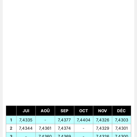
JUI
AOÛ
SEP
OCT
NOV
DÉC
1
7,4335
-
7,4377
7,4404
7,4326
7,4303
2
7,4344
7,4361
7,4374
-
7,4329
7,4301
3
-
7,4360
7,4369
-
7,4326
7,4300