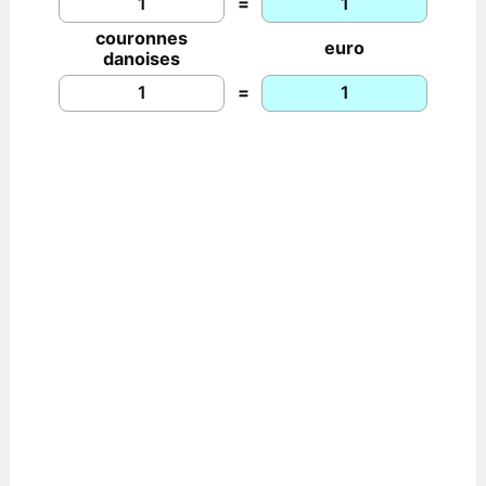
=
couronnes
euro
danoises
=