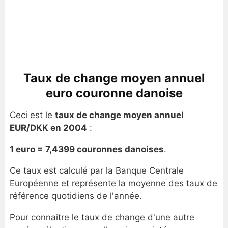
Taux de change moyen annuel
euro couronne danoise
Ceci est le
taux de change moyen annuel
EUR/DKK en 2004
:
1 euro = 7,4399 couronnes danoises
.
Ce taux est calculé par la Banque Centrale
Européenne et représente la moyenne des taux de
référence quotidiens de l'année.
Pour connaître le taux de change d'une autre