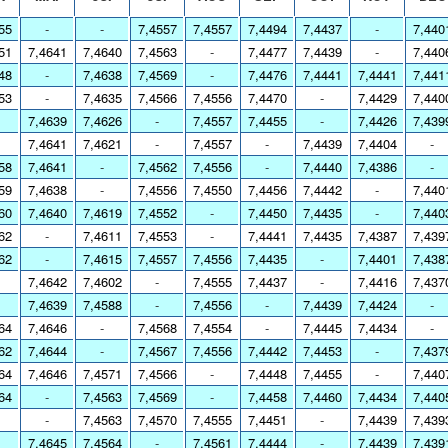
55
-
-
7,4557
7,4557
7,4494
7,4437
-
7,440
51
7,4641
7,4640
7,4563
-
7,4477
7,4439
-
7,440
48
-
7,4638
7,4569
-
7,4476
7,4441
7,4441
7,441
53
-
7,4635
7,4566
7,4556
7,4470
-
7,4429
7,440
7,4639
7,4626
-
7,4557
7,4455
-
7,4426
7,439
7,4641
7,4621
-
7,4557
-
7,4439
7,4404
-
58
7,4641
-
7,4562
7,4556
-
7,4440
7,4386
-
59
7,4638
-
7,4556
7,4550
7,4456
7,4442
-
7,440
60
7,4640
7,4619
7,4552
-
7,4450
7,4435
-
7,440
62
-
7,4611
7,4553
-
7,4441
7,4435
7,4387
7,439
62
-
7,4615
7,4557
7,4556
7,4435
-
7,4401
7,438
7,4642
7,4602
-
7,4555
7,4437
-
7,4416
7,437
7,4639
7,4588
-
7,4556
-
7,4439
7,4424
-
64
7,4646
-
7,4568
7,4554
-
7,4445
7,4434
-
62
7,4644
-
7,4567
7,4556
7,4442
7,4453
-
7,437
64
7,4646
7,4571
7,4566
-
7,4448
7,4455
-
7,440
64
-
7,4563
7,4569
-
7,4458
7,4460
7,4434
7,440
-
7,4563
7,4570
7,4555
7,4451
-
7,4439
7,439
7,4645
7,4564
-
7,4561
7,4444
-
7,4439
7,439