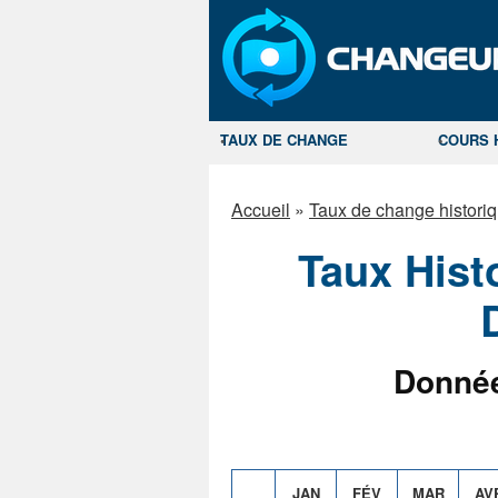
TAUX DE CHANGE
COURS 
Accueil
»
Taux de change histori
Taux Hist
Donnée
JAN
FÉV
MAR
AV