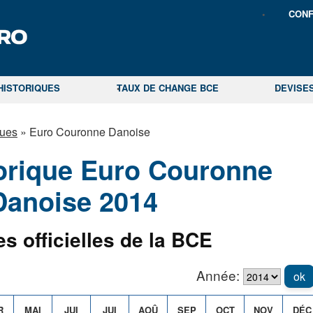
CONF
HISTORIQUES
TAUX DE CHANGE BCE
DEVISE
ques
»
Euro Couronne Danoise
orique Euro Couronne
Danoise 2014
s officielles de la BCE
Année:
ok
R
MAI
JUI
JUI
AOÛ
SEP
OCT
NOV
DÉC