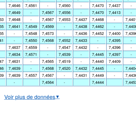
7,4646
7,4561
-
7,4560
-
7,4470
7,4437
-
7,4649
-
7,4567
7,4556
-
7,4470
7,4413
-
63
7,4648
-
7,4567
7,4553
7,4437
7,4468
-
7,440
65
7,4641
7,4549
7,4569
-
7,4438
7,4462
-
7,440
65
-
7,4548
7,4573
-
7,4436
7,4452
7,4400
7,439
41
-
7,4550
7,4568
7,4552
7,4433
-
7,4395
-
7,4637
7,4559
-
7,4547
7,4432
-
7,4396
-
7,4634
7,4571
-
7,4539
-
7,4445
7,4397
-
47
7,4631
-
7,4565
7,4519
-
7,4440
7,4409
-
46
7,4639
-
7,4568
7,4520
7,4432
7,4445
-
7,440
39
7,4639
7,4557
7,4567
-
7,4431
7,4449
-
7,443
-
7,4564
-
7,4444
7,445
Voir plus de données
▼
urs EUR-DKK en temps réel
phique euro-DKK historique
 BCE euro-couronne danoise