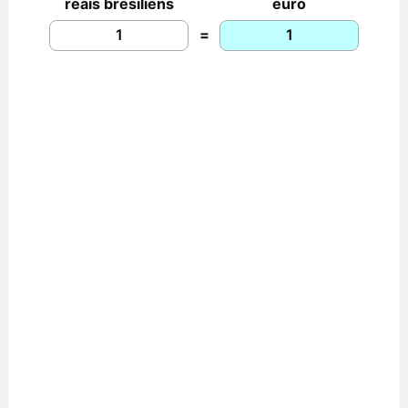
reais brésiliens
euro
=