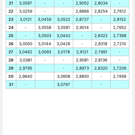
21
3,0597
-
-
2,9052
2,8034
-
22
3,0259
-
-
2,8866
2,8254
2,7612
23
3,0121
3,0459
3,0522
2,8727
-
2,8152
24
-
3,0558
3,0581
2,9014
-
2,7652
25
-
3,0503
3,0442
-
2,8322
2,7368
26
3,0050
3,0144
3,0426
-
2,8318
2,7210
27
3,0462
3,0093
3,0178
2,9121
2,7991
-
28
3,0381
-
-
2,9081
2,8136
-
29
2,9795
-
2,8973
2,8320
2,7209
30
2,9640
3,0608
2,8850
-
2,7469
31
-
3,0767
-