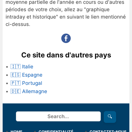
moyenne partielle de l'année en cours ou d'autres
périodes de votre choix, allez au "graphique
intraday et historique" en suivant le lien mentionné
ci-dessus.
Ce site dans d'autres pays
🇮🇹 Italie
🇪🇸 Espagne
🇵🇹 Portugal
🇩🇪 Allemagne
Rechercher
🔍
HOME
CONFIDENTIALITÉ
CONTACTEZ-NOUS