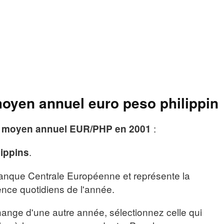
oyen annuel euro peso philippin
:
e moyen annuel EUR/PHP en 2001
.
lippins
Banque Centrale Européenne et représente la
nce quotidiens de l'année.
hange d'une autre année, sélectionnez celle qui