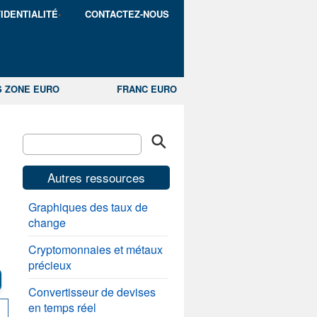
IDENTIALITÉ
CONTACTEZ-NOUS
S ZONE EURO
FRANC EURO
Autres ressources
Graphiques des taux de
change
Cryptomonnaies et métaux
précieux
Convertisseur de devises
en temps réel