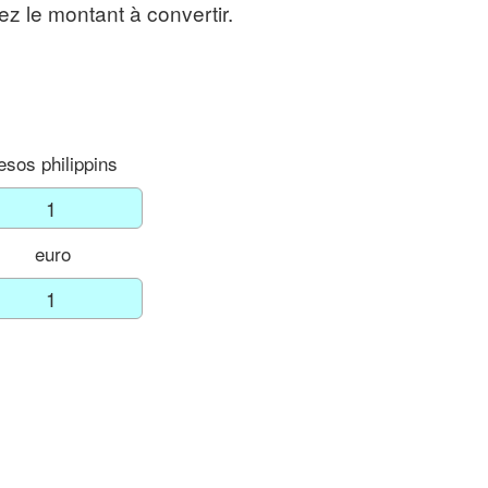
sez le montant à convertir.
esos philippins
euro