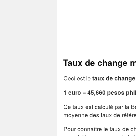
Taux de change m
Ceci est le
taux de chang
1 euro = 45,660 pesos phi
Ce taux est calculé par la 
moyenne des taux de référe
Pour connaître le taux de c