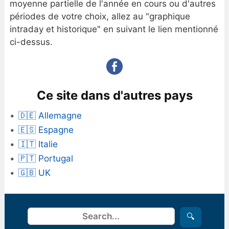
moyenne partielle de l'année en cours ou d'autres
périodes de votre choix, allez au "graphique
intraday et historique" en suivant le lien mentionné
ci-dessus.
Ce site dans d'autres pays
🇩🇪 Allemagne
🇪🇸 Espagne
🇮🇹 Italie
🇵🇹 Portugal
🇬🇧 UK
Rechercher
🔍