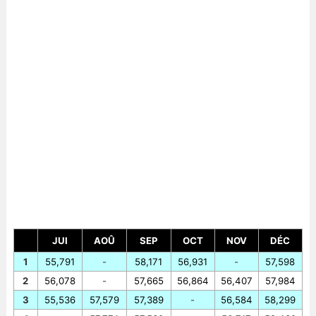
JUI
AOÛ
SEP
OCT
NOV
DÉC
1
55,791
-
58,171
56,931
-
57,598
2
56,078
-
57,665
56,864
56,407
57,984
3
55,536
57,579
57,389
-
56,584
58,299