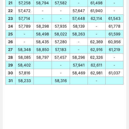
21
57,258
58,794
57,582
-
61,498
-
22
57,472
-
-
57,647
61,940
-
23
57,714
-
-
57,448
62,114
61,543
24
57,789
58,298
57,935
58,139
-
61,778
25
-
58,498
58,022
58,263
-
61,599
26
-
58,435
57,280
-
62,369
60,956
27
58,348
58,850
57,183
-
62,916
61,219
28
58,085
58,797
57,457
58,296
62,326
-
29
58,402
-
57,941
62,611
-
30
57,816
-
58,469
62,981
61,037
31
58,233
58,316
-