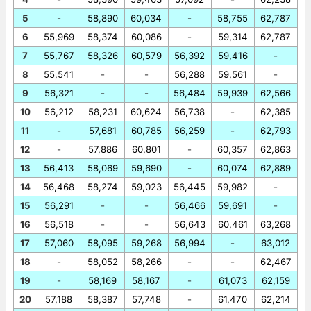
5
-
58,890
60,034
-
58,755
62,787
6
55,969
58,374
60,086
-
59,314
62,787
7
55,767
58,326
60,579
56,392
59,416
-
8
55,541
-
-
56,288
59,561
-
9
56,321
-
-
56,484
59,939
62,566
10
56,212
58,231
60,624
56,738
-
62,385
11
-
57,681
60,785
56,259
-
62,793
12
-
57,886
60,801
-
60,357
62,863
13
56,413
58,069
59,690
-
60,074
62,889
14
56,468
58,274
59,023
56,445
59,982
-
15
56,291
-
-
56,466
59,691
-
16
56,518
-
-
56,643
60,461
63,268
17
57,060
58,095
59,268
56,994
-
63,012
18
-
58,052
58,266
-
-
62,467
19
-
58,169
58,167
-
61,073
62,159
20
57,188
58,387
57,748
-
61,470
62,214