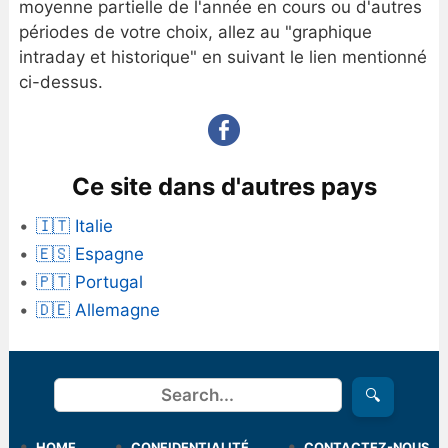
moyenne partielle de l'année en cours ou d'autres
périodes de votre choix, allez au "graphique
intraday et historique" en suivant le lien mentionné
ci-dessus.
Ce site dans d'autres pays
🇮🇹 Italie
🇪🇸 Espagne
🇵🇹 Portugal
🇩🇪 Allemagne
Rechercher
🔍
HOME
CONFIDENTIALITÉ
CONTACTEZ-NOUS