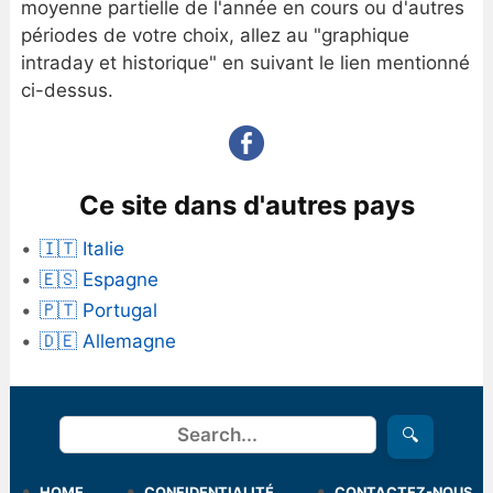
moyenne partielle de l'année en cours ou d'autres
périodes de votre choix, allez au "graphique
intraday et historique" en suivant le lien mentionné
ci-dessus.
Ce site dans d'autres pays
🇮🇹 Italie
🇪🇸 Espagne
🇵🇹 Portugal
🇩🇪 Allemagne
Rechercher
🔍
HOME
CONFIDENTIALITÉ
CONTACTEZ-NOUS