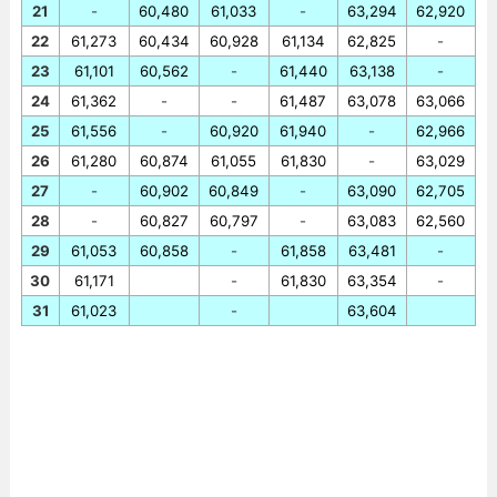
21
-
60,480
61,033
-
63,294
62,920
22
61,273
60,434
60,928
61,134
62,825
-
23
61,101
60,562
-
61,440
63,138
-
24
61,362
-
-
61,487
63,078
63,066
25
61,556
-
60,920
61,940
-
62,966
26
61,280
60,874
61,055
61,830
-
63,029
27
-
60,902
60,849
-
63,090
62,705
28
-
60,827
60,797
-
63,083
62,560
29
61,053
60,858
-
61,858
63,481
-
30
61,171
-
61,830
63,354
-
31
61,023
-
63,604