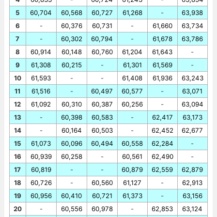
5
60,704
60,568
60,727
61,268
-
63,938
6
-
60,376
60,731
-
61,660
63,734
7
-
60,302
60,794
-
61,678
63,786
8
60,914
60,148
60,760
61,204
61,643
-
9
61,308
60,215
-
61,301
61,569
-
10
61,593
-
-
61,408
61,936
63,243
11
61,516
-
60,497
60,577
-
63,071
12
61,092
60,310
60,387
60,256
-
63,094
13
-
60,398
60,583
-
62,417
63,173
14
-
60,164
60,503
-
62,452
62,677
15
61,073
60,096
60,494
60,558
62,284
-
16
60,939
60,258
-
60,561
62,490
-
17
60,819
-
-
60,879
62,559
62,879
18
60,726
-
60,560
61,127
-
62,913
19
60,956
60,410
60,721
61,373
-
63,156
20
-
60,556
60,978
-
62,853
63,124